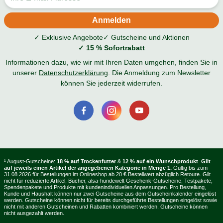
✓ Exklusive Angebote
✓ Gutscheine und Aktionen
✓ 15 % Sofortrabatt
Informationen dazu, wie wir mit Ihren Daten umgehen, finden Sie in
unserer
Datenschutzerklärung
. Die Anmeldung zum Newsletter
können Sie jederzeit widerrufen.
¹ August-Gutscheine:
18 % auf Trockenfutter
&
12 % auf ein Wunschprodukt
.
Gilt
auf jeweils einen Artikel der angegebenen Kategorie in Menge 1.
Gültig bis zum
31.08.2026 für Bestellungen im Onlineshop ab 20 € Bestellwert abzüglich Retoure. Gilt
nicht für reduzierte Artikel, Bücher, alsa-hundewelt Geschenk-Gutscheine, Testpakete,
Spendenpakete und Produkte mit kundenindividuellen Anpassungen. Pro Bestellung,
Kunde und Haushalt können nur zwei Gutscheine aus dem Gutscheinkalender eingelöst
werden. Gutscheine können nicht für bereits durchgeführte Bestellungen eingelöst sowie
nicht mit anderen Gutscheinen und Rabatten kombiniert werden. Gutscheine können
nicht ausgezahlt werden.