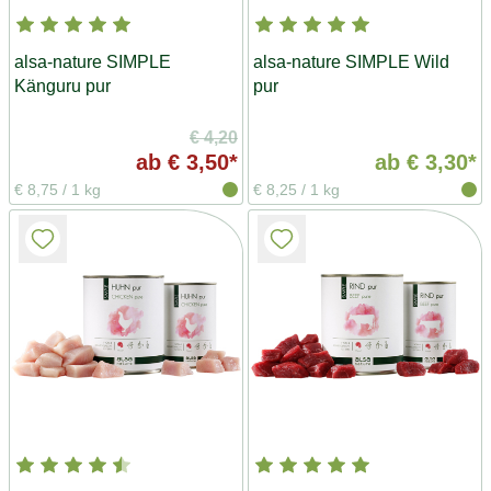
alsa-nature SIMPLE
alsa-nature SIMPLE Wild
Känguru pur
pur
€ 4,20
ab
€ 3,50*
ab
€ 3,30*
€ 8,75
/
1 kg
€ 8,25
/
1 kg