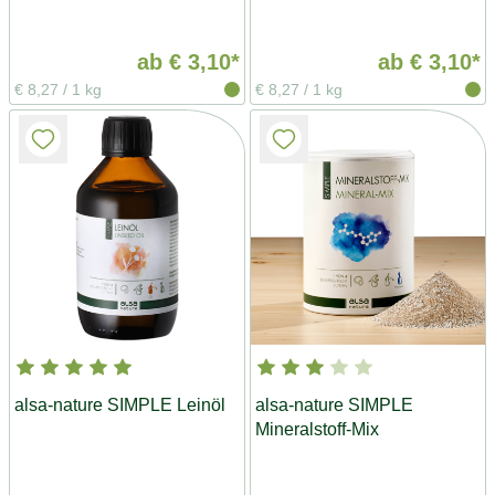
ab
€ 3,10*
ab
€ 3,10*
€ 8,27
/
1 kg
€ 8,27
/
1 kg
alsa-nature SIMPLE Leinöl
alsa-nature SIMPLE
Mineralstoff-Mix