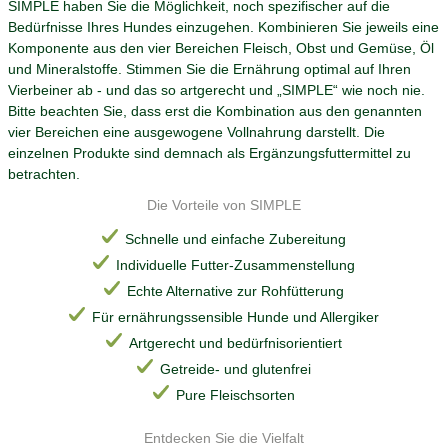
SIMPLE haben Sie die Möglichkeit, noch spezifischer auf die
Bedürfnisse Ihres Hundes einzugehen. Kombinieren Sie jeweils eine
Komponente aus den vier Bereichen Fleisch, Obst und Gemüse, Öl
und Mineralstoffe. Stimmen Sie die Ernährung optimal auf Ihren
Vierbeiner ab - und das so artgerecht und „SIMPLE“ wie noch nie.
Bitte beachten Sie, dass erst die Kombination aus den genannten
vier Bereichen eine ausgewogene Vollnahrung darstellt. Die
einzelnen Produkte sind demnach als Ergänzungsfuttermittel zu
betrachten.
Die Vorteile von SIMPLE
Schnelle und einfache Zubereitung
Individuelle Futter-Zusammenstellung
Echte Alternative zur Rohfütterung
Für ernährungssensible Hunde und Allergiker
Artgerecht und bedürfnisorientiert
Getreide- und glutenfrei
Pure Fleischsorten
Entdecken Sie die Vielfalt