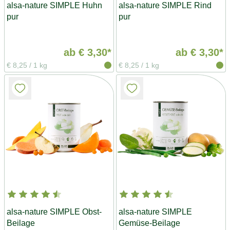
alsa-nature SIMPLE Huhn
alsa-nature SIMPLE Rind
pur
pur
ab
€ 3,30*
ab
€ 3,30*
€ 8,25
/
1 kg
€ 8,25
/
1 kg
alsa-nature SIMPLE Obst-
alsa-nature SIMPLE
Beilage
Gemüse-Beilage