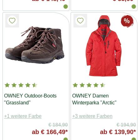
OWNEY Outdoor-Boots
OWNEY Damen
"Grassland"
Winterparka "Arctic"
+1 weitere Farbe
+3 weitere Farben
€ 184,90
€ 194,90
ab
€ 166,49*
ab
€ 139,90*