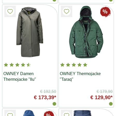
OWNEY Damen
OWNEY Thermojacke
Thermojacke "Ilu"
"Taraq"
€ 192,50
€ 179,90
€ 173,39*
€ 129,90*