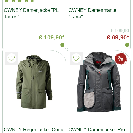
OWNEY Damenjacke "PL
OWNEY Damenmantel
Jacket"
"Lana"
€ 109,90
€ 109,90*
€ 69,90*
OWNEY Regenjacke "Come
OWNEY Damenjacke "Pro