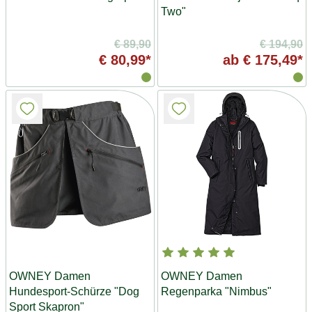
Two"
€ 89,90
€ 194,90
€ 80,99*
ab
€ 175,49*
OWNEY Damen
OWNEY Damen
Hundesport-Schürze "Dog
Regenparka "Nimbus"
Sport Skapron"