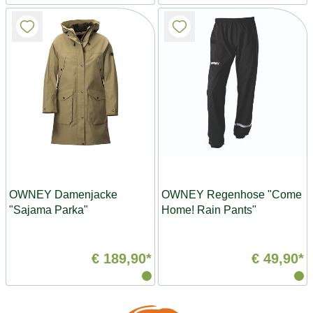
OWNEY Damenjacke
OWNEY Regenhose "Come
"Sajama Parka"
Home! Rain Pants"
€ 189,90*
€ 49,90*