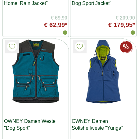
Home! Rain Jacket"
Dog Sport Jacket"
€ 69,90
€ 209,90
€ 62,99*
€ 179,95*
OWNEY Damen Weste
OWNEY Damen
"Dog Sport"
Softshellweste "Yunga"