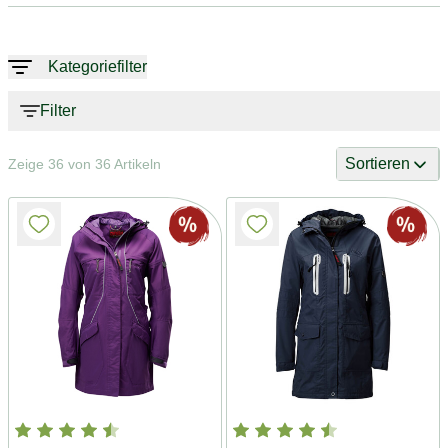
Kategoriefilter
Filter
Sortieren
Zeige 36 von 36 Artikeln