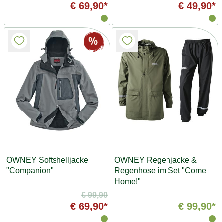
€ 69,90*
€ 49,90*
OWNEY Softshelljacke
OWNEY Regenjacke &
"Companion"
Regenhose im Set "Come
Home!"
€ 99,90
€ 69,90*
€ 99,90*