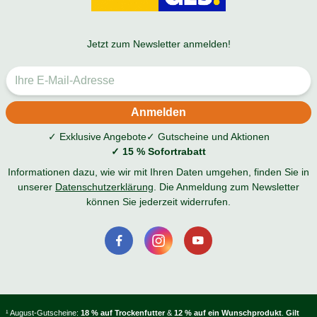
Jetzt zum Newsletter anmelden!
✓ Exklusive Angebote
✓ Gutscheine und Aktionen
✓ 15 % Sofortrabatt
Informationen dazu, wie wir mit Ihren Daten umgehen, finden Sie in
unserer
Datenschutzerklärung
. Die Anmeldung zum Newsletter
können Sie jederzeit widerrufen.
¹ August-Gutscheine:
18 % auf Trockenfutter
&
12 % auf ein Wunschprodukt
.
Gilt