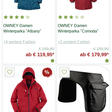
OWNEY Damen
OWNEY Damen
Winterparka "Albany"
Winterparka "Comoda"
+4 weitere Farben
+2 weitere Farben
€ 199,90
€ 199,90
ab
€ 119,95*
ab
€ 179,99*