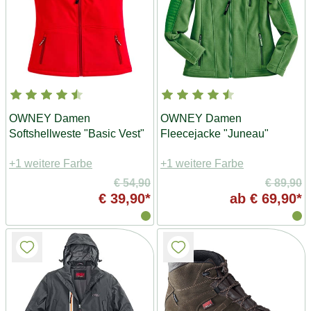
OWNEY Damen
OWNEY Damen
Softshellweste "Basic Vest"
Fleecejacke "Juneau"
+1 weitere Farbe
+1 weitere Farbe
€ 54,90
€ 89,90
€ 39,90*
ab
€ 69,90*