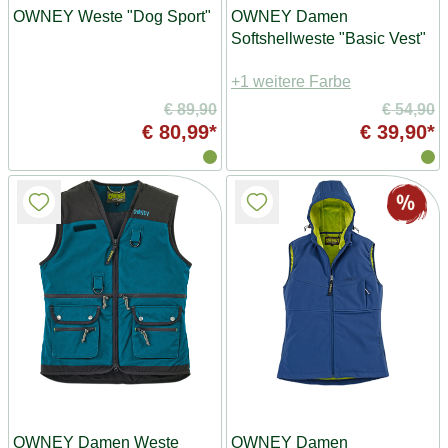
OWNEY Weste "Dog Sport"
OWNEY Damen
Softshellweste "Basic Vest"
+1 weitere Farbe
€ 89,90
€ 54,90
€ 80,99*
€ 39,90*
OWNEY Damen Weste
OWNEY Damen