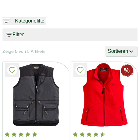
Kategoriefilter
Filter
Sortieren
Zeige 5 von 5 Artikeln