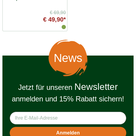
€ 69,90
€ 49,90*
News
Newsletter
Jetzt für unseren
anmelden und 15% Rabatt sichern!