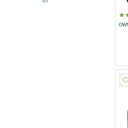
(2)
OWN