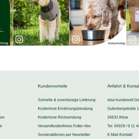
Kundenvorteile
Anfahrt & Konta
Schnelle & zuverlässige Lieferung
alsa-hundewelt G
Kostenlose Ernährungsberatung
Gutenbergstraße 1
ken
Kostenlose Rücksendung
26632 Ihlow
ie
Versandkostenfreies Futter-Abo
Tel. 04928 / 9 11 4
Sonderaktionen per Newsletter
E-Mail-Kontakt