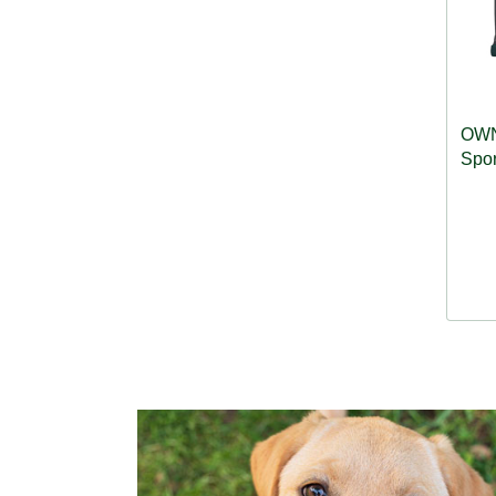
OWN
Spor