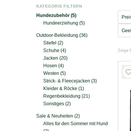
KATEGORIE FILTERN
Hundezubehör (5)
Prei
Hundeerziehung (5)
Geei
Outdoor-Bekleidung (36)
Stiefel (2)
Zeige 5
Schuhe (4)
Jacken (20)
Hosen (4)
Westen (5)
Strick- & Fleecejacken (3)
Kleider & Röcke (1)
Regenbekleidung (21)
Sonstiges (2)
Sale & Neuheiten (2)
Alles für den Sommer mit Hund