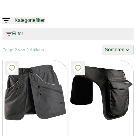
Kategoriefilter
Filter
Sortieren
Zeige 2 von 2 Artikeln