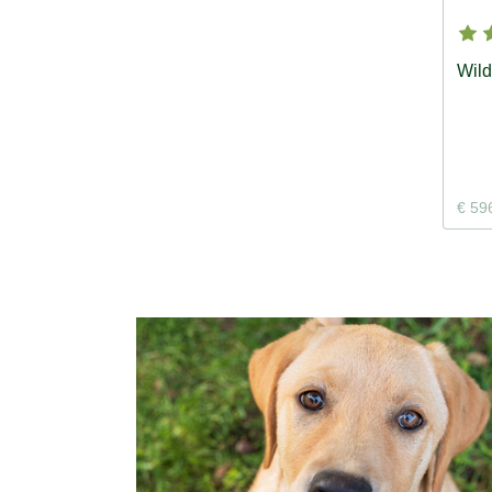
Wil
€ 59