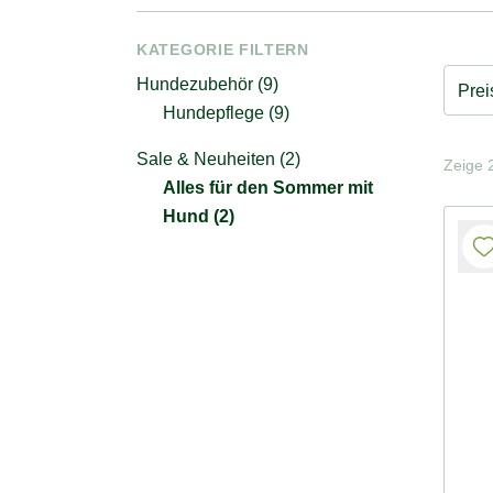
KATEGORIE FILTERN
Hundezubehör (9)
Prei
Hundepflege (9)
Sale & Neuheiten (2)
Zeige 2
Alles für den Sommer mit
Hund (2)