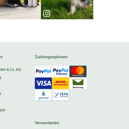
kt
Zahlungsoptionen
mbH & Co. KG
1
0
ps)
Versandarten