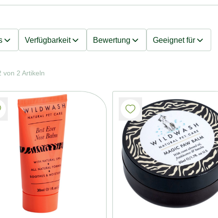
s
Verfügbarkeit
Bewertung
Geeignet für
 von 2 Artikeln